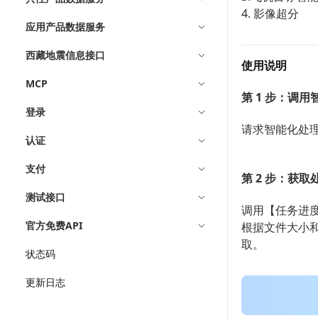
4. 影像超分
应用产品数据服务
西藏地震信息接口
使用说明
MCP
第 1 步：调
登录
请求智能化处
认证
支付
第 2 步：获取
测试接口
调用【任务进
官方免费API
根据文件大小
取。
状态码
更新日志