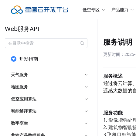
低空专区
产品能力
Web服务API
服务说明
更新时间：2025-08
开发指南
天气服务
服务概述
通过将云计算
地图服务
遥感大数据的
低空应用算法
智能解译算法
服务功能
1. 影像增强
数字孪生
2. 建筑物智
3.飞机目标
共性产品数据服务