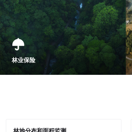
林业保险
林地分布和面积监测