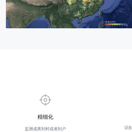
精细化
识别
监测成果到村或者到户