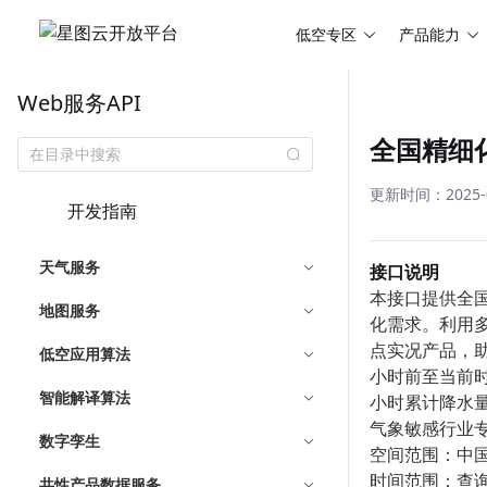
低空专区
产品能力
Web服务API
全国精细
更新时间：2025-08
开发指南
天气服务
接口说明
本接口提供全
地图服务
化需求。利用
点实况产品，
低空应用算法
小时前至当前时
智能解译算法
小时累计降水
气象敏感行业
数字孪生
空间范围：中国区
时间范围：查询
共性产品数据服务