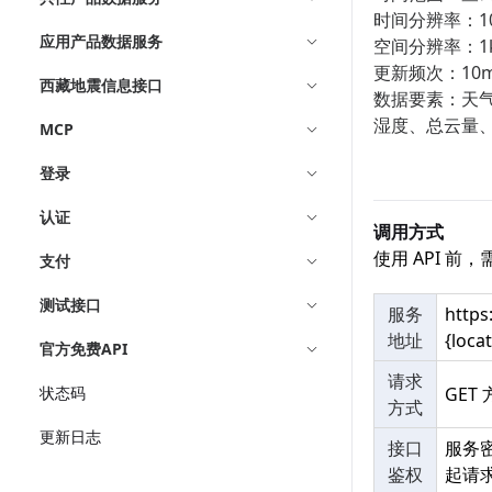
时间分辨率：10
应用产品数据服务
空间分辨率：1
更新频次：10m
西藏地震信息接口
数据要素：天气
湿度、总云量、
MCP
登录
认证
调用方式
使用 API 
支付
测试接口
服务
https
地址
{loca
官方免费API
请求
状态码
GET
方式
更新日志
接口
服务
鉴权
起请