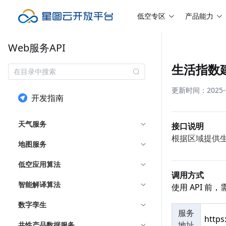
低空专区
产品能力
Web服务API
生活指数
更新时间：2025-08
开发指南
天气服务
接口说明
根据区域提供
地图服务
低空应用算法
调用方式
智能解译算法
使用 API 
数字孪生
服务
https
地址
共性产品数据服务