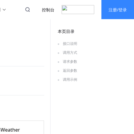
图
控制台
注册/登录
本页目录
接口说明
调用方式
请求参数
返回参数
调用示例
isWeather