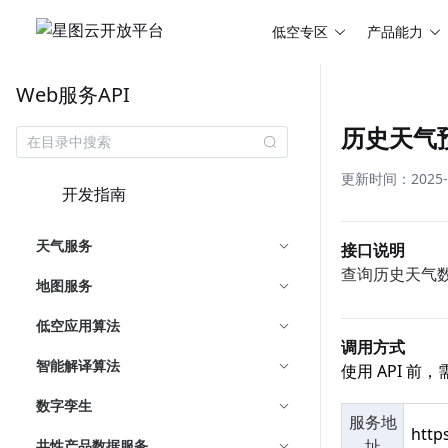
低空专区
产品能力
Web服务API
历史天气
更新时间：2025-08
开发指南
天气服务
接口说明
查询历史天气
地图服务
低空应用算法
调用方式
智能解译算法
使用 API 
数字孪生
服务地
http
址
共性产品数据服务