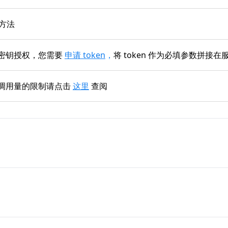
 方法
密钥授权，您需要
申请 token
，
将 token 作为必填参数拼接
调用量的限制请点击
这里
查阅