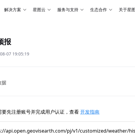
解决方案
星图云
服务与支持
生态合作
关于星
预报
-07 19:05:19
数据
前，需要先注册账号并完成用户认证，查看
开发指南
s://api.open.geovisearth.com/pj/v1/customized/weather/h