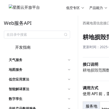
低空专区
产品能力
Web服务API
西藏地震信息接
耕地损毁
开发指南
更新时间：2025-08
天气服务
接口说明
地图服务
耕地损毁范围
低空应用算法
调用方式
智能解译算法
使用 API 
数字孪生
服务地
共性产品数据服务