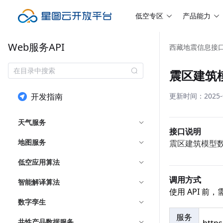
低空专区
产品能力
Web服务API
西藏地震信息接
震区建筑
开发指南
更新时间：2025-08
天气服务
接口说明
地图服务
震区建筑模型
低空应用算法
调用方式
智能解译算法
使用 API 
数字孪生
服务
共性产品数据服务