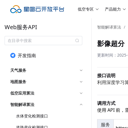
低空专区
产品能力
Web服务API
智能解译算法
/
影像超分
开发指南
更新时间：2025-08
天气服务
接口说明
地图服务
利用深度学习
低空应用算法
调用方式
智能解译算法
使用 API 
水体变化检测接口
服务
道路变化检测接口