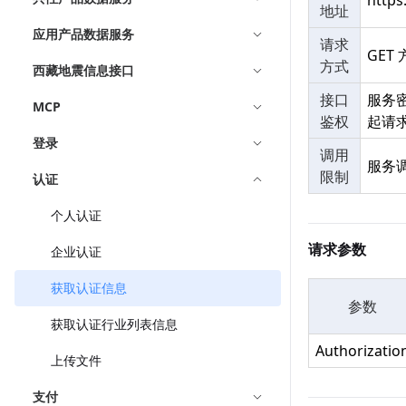
https
地址
应用产品数据服务
请求
GET
方式
西藏地震信息接口
接口
服务
MCP
鉴权
起请
登录
调用
服务
限制
认证
个人认证
请求参数
企业认证
获取认证信息
参数
获取认证行业列表信息
Authorizatio
上传文件
支付