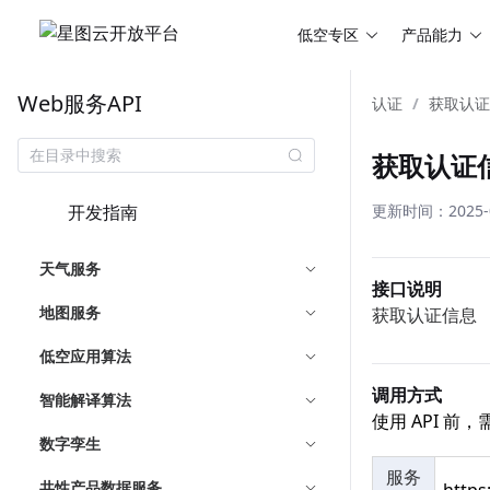
低空专区
产品能力
Web服务API
认证
/
获取认
获取认证
开发指南
更新时间：2025-09
天气服务
接口说明
地图服务
获取认证信息
低空应用算法
调用方式
智能解译算法
使用 API 
数字孪生
服务
共性产品数据服务