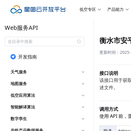
低空专区
产品能力
Web服务API
衡水市安
更新时间：2025-10
开发指南
天气服务
接口说明
该接口用于获取
地图服务
述文件。
低空应用算法
智能解译算法
调用方式
使用 API 
数字孪生
共性产品数据服务