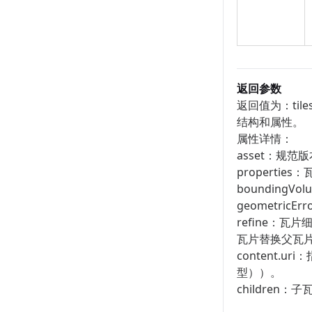
返回参数
返回值为：tiles
结构和属性。
属性详情：
asset​​：
propert
​​boundin
​​geomet
​​refine
瓦片替换父瓦
​​content
型））。
children