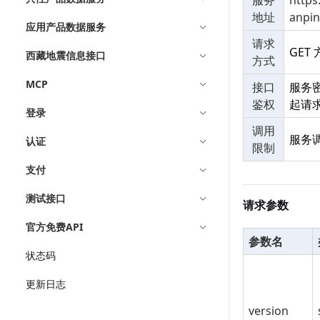
服务
https
地址
anpin
应用产品数据服务
请求
GET
西藏地震信息接口
方式
MCP
接口
服务
鉴权
起请
登录
调用
服务
认证
限制
支付
测试接口
请求参数
官方免费API
参数名
状态码
更新日志
version