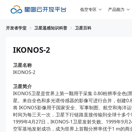
低空专区
产品能力
开发者学堂
卫星遥感知识科普
卫星百科
IKONOS-2
卫星名称
IKONOS-2
卫星简介
IKONOS卫星是世界上第一颗用于采集 0.80粉辨率全色(
星。来自全色和多光谱传感器的影像可进行合并，创建0.
将 IKONOS影像用于国家安全、军事制图、航空和海洋运输。I
时间为每三天一次，卫星下行链路直接传输到全球十多个
1999年4月27日，IKONOS-1卫星发射失败。1999年9
空军基地发射成功，成为世界上首颗分辨率优于1 m的商业遥