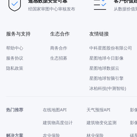
遥感数据安全可靠
客户价值
经国家审图中心审核发布
从数据价值
服务与支持
生态合作
友情链接
帮助中心
商务合作
中科星图股份有限公司
服务协议
生态招募
星图地球今日影像
隐私政策
星图地球数据云
星图地球智脑引擎
冰柏科技(中测智绘)
热门推荐
在线地图API
天气预报API
影
建筑物高度估计
建筑物变化监测
影
解决方案
农业保险
林业保险
碳