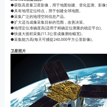
●获取高质量卫星影像，用于地图创建、变化监测、影像
●具有地理定位特点，用于创建全球地图。
●采集广泛的地理空间信息产品。
●扩大适当成像采集目标的范围，改善决策。
●地理定位准确度高(适用于精确定位测量的稳定平台)。
●快速大面积采集(11.3公里成像测绘幅宽)。
●采集能力高(每天可捕捉240,000平方公里影像)。
卫星照片