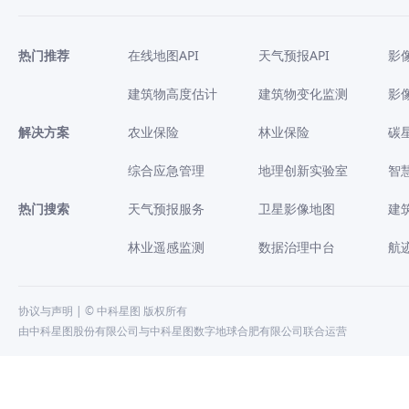
热门推荐
在线地图API
天气预报API
影
建筑物高度估计
建筑物变化监测
影
解决方案
农业保险
林业保险
碳
综合应急管理
地理创新实验室
智
热门搜索
天气预报服务
卫星影像地图
建
林业遥感监测
数据治理中台
航
协议与声明
| © 中科星图 版权所有
由中科星图股份有限公司与中科星图数字地球合肥有限公司联合运营