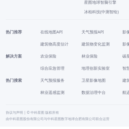
星图地球智脑引擎
冰柏科技(中测智绘)
热门推荐
在线地图API
天气预报API
影
建筑物高度估计
建筑物变化监测
影
解决方案
农业保险
林业保险
碳
综合应急管理
地理创新实验室
智
热门搜索
天气预报服务
卫星影像地图
建
林业遥感监测
数据治理中台
航
协议与声明
| © 中科星图 版权所有
由中科星图股份有限公司与中科星图数字地球合肥有限公司联合运营