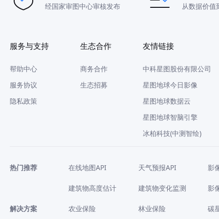
经国家审图中心审核发布
从数据价值
服务与支持
生态合作
友情链接
帮助中心
商务合作
中科星图股份有限公司
服务协议
生态招募
星图地球今日影像
隐私政策
星图地球数据云
星图地球智脑引擎
冰柏科技(中测智绘)
热门推荐
在线地图API
天气预报API
影
建筑物高度估计
建筑物变化监测
影
解决方案
农业保险
林业保险
碳