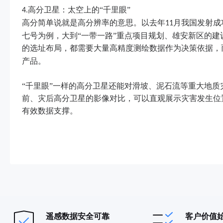
高分卫星：太空上的“千里眼”
4.
高分简单说就是高分辨率的意思。以去年
月我国发射成
11
七号为例，大到“一带一路”重点项目规划、雄安新区的
的选址布局，都需要大量高精度测绘数据作为决策依据，
产品。
“千里眼”一样的高分卫星还能对滑坡、泥石流等重大地
前、灾后高分卫星的影像对比，可以直观展示灾害发生位
有效数据支撑。
遥感数据安全可靠
客户价值