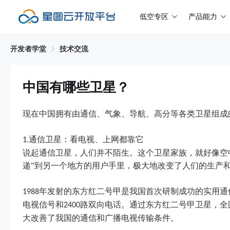
低空专区
产品能力
开发者学堂
技术交流
中国有哪些卫星？
现在中国拥有由通信、气象、导航、高分等各类卫星组成
通信卫星：看电视、上网都靠它
1.
说起通信卫星，人们并不陌生。这个卫星家族，就好像空中
递”到另一个地方的用户手里，极大地改变了人们的生产
年发射的东方红二号甲是我国首次研制成功的实用通
1988
电视信号和
路双向电话。通过东方红二号甲卫星，全
2400
大改善了我国的通信和广播电视传输条件。