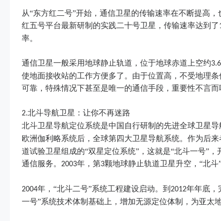
从“东方红二号”开始，通信卫星的传输速率在不断提高
红五号平台最新研制的实践二十号卫星，传输速率达到了
率。
通信卫星一般采用地球静止轨道，位于地球赤道上空约
3.6
使地面接收站的工作方便多了。由于位置高，不受地理条
可靠，特殊情况下甚至是唯一的通信手段，重要性不言而
北斗导航卫星：让你不再迷路
2.
北斗卫星导航定位系统是中国自行研制的先进全球卫星导
欧洲伽利略系统后，全球第四大卫星导航系统。作为后来者
道试验卫星组成的“双星定位系统”，这就是“北斗一号”
通信服务。
年，第
颗地球静止轨道卫星升空，“北斗
2003
3
年，“北斗二号”系统工程建设启动。到
年年底，
2004
2012
一号”系统技术体制基础上，增加无源定位体制，为亚太