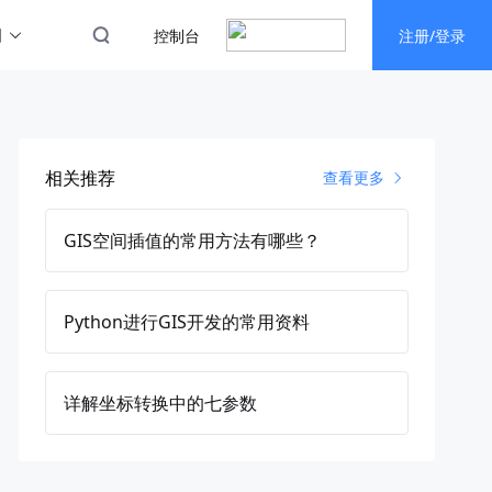
图
控制台
注册/登录
相关推荐
查看更多
GIS空间插值的常用方法有哪些？
Python进行GIS开发的常用资料
详解坐标转换中的七参数