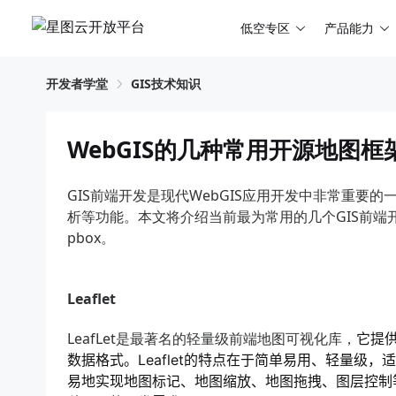
低空专区
产品能力
开发者学堂
GIS技术知识
WebGIS的几种常用开源地图框
GIS前端开发是现代WebGIS应用开发中非常重要
析等功能。本文将介绍当前最为常用的几个GIS前端开发框架，
pbox。
Leaflet
LeafLet是最著名的轻量级前端地图可视化库，
它提
数据格式。Leaflet的特点在于简单易用、轻量级，
易地实现地图标记、地图缩放、地图拖拽、图层控制等功