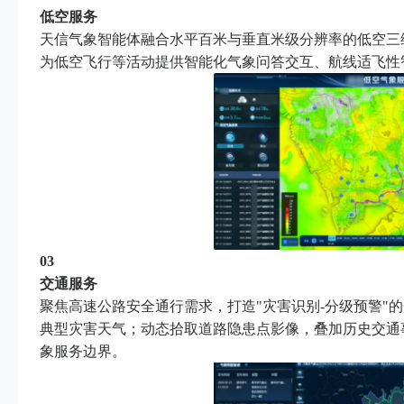
低空服务
天信气象智能体融合水平百米与垂直米级分辨率的低空三
为低空飞行等活动提供智能化气象问答交互、航线适飞性
03
交通服务
聚焦高速公路安全通行需求，打造"灾害识别-分级预警"
典型灾害天气；动态拾取道路隐患点影像，叠加历史交通
象服务边界。