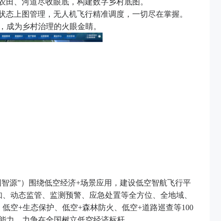
农田、河道尽收眼底，构建数字乡村底图。
状态上图管理，无人机飞行精准调度，一切尽在掌握。
法，成为乡村治理的火眼金睛。
智源”）围绕低空经济+场景应用，建设低空智航飞行平
的精细感知、动态监管、监测预警、应急处置等全方位、全地域、
低空+生态保护、低空+森林防火、低空+道路巡查等100
心能力，力争在全国树立低空经济标杆。