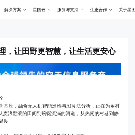
解决方案
星图云
服务与支持
生态合作
关于星
治理，让田野更智慧，让生活更安心
？
为基座，融合无人机智能巡检与AI算法分析，正在为乡村
。从麦浪翻滚的田间到蜿蜒流淌的河道，从热闹的村巷到静
温度。