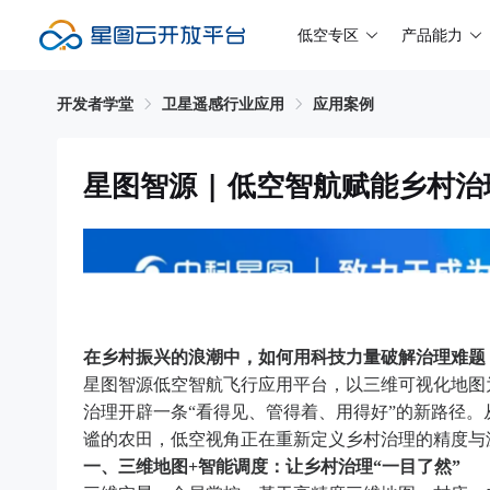
低空专区
产品能力
开发者学堂
卫星遥感行业应用
应用案例
星图智源 | 低空智航赋能乡村
在乡村振兴的浪潮中，如何用科技力量破解治理难题
星图智源低空智航飞行应用平台，以三维可视化地图
治理开辟一条“看得见、管得着、用得好”的新路径
谧的农田，低空视角正在重新定义乡村治理的精度与
一、三维地图+智能调度：让乡村治理“一目了然”