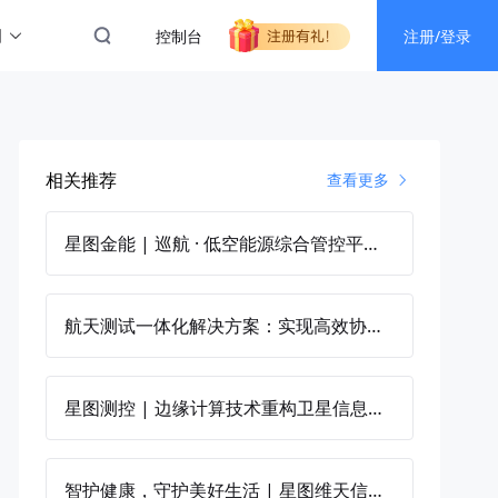
图
控制台
注册/登录
相关推荐
查看更多
星图金能 | 巡航 · 低空能源综合管控平台，守护能源安全“大动脉”
航天测试一体化解决方案：实现高效协同与成本优化
星图测控 | 边缘计算技术重构卫星信息网络
智护健康，守护美好生活 | 星图维天信携手天津市环境气象中心推出区域健康气象服务产品