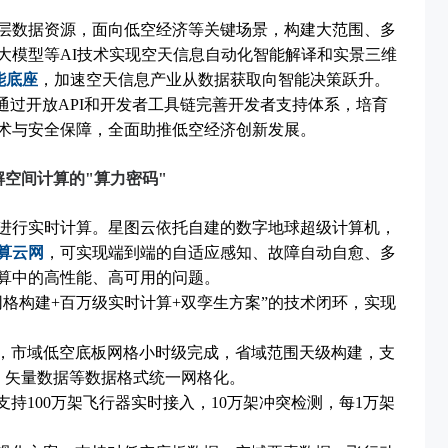
层数据资源，面向低空经济等关键场景，构建大范围、多
大模型等AI技术实现空天信息自动化智能解译和实景三维
能底座
，加速空天信息产业从数据获取向智能决策跃升。
通过开放API和开发者工具链完善开发者支持体系，培育
术与安全保障，全面助推低空经济创新发展。
空间计算的"算力密码"
进行实时计算。星图云依托自建的数字地球超级计算机，
算云网
，可实现端到端的自适应感知、故障自动自愈、多
算中的高性能、高可用的问题。
格构建+百万级实时计算+双孪生方案”的技术闭环，实现
，市域低空底板网格小时级完成，省域范围天级构建，支
光点云、矢量数据等数据格式统一网格化。
持100万架飞行器实时接入，10万架冲突检测，每1万架