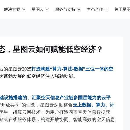
解决方案
星图云
服务与支持
生态合作
关于星
态，星图云如何赋能低空经济？
后的星图云2025
打造构建“算力-算法-数据”三位一体的空
为蓬勃发展的低空经济注入强劲动能。
T基础设施搭建的、汇聚空天信息产业链多圈层能力的云平
“开放共享”的理念，星图云深度整合
云上数据、算力、计
孪生、超算云网技术，为用户打造涵盖空天信息数据获
站式在线服务体系，构建开放协同、智能高效的空天信息