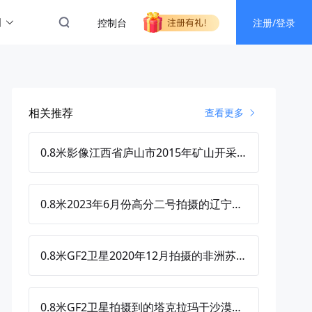
图
控制台
注册/登录
相关推荐
查看更多
0.8米影像江西省庐山市2015年矿山开采卫星监测图
0.8米2023年6月份高分二号拍摄的辽宁省沈阳市鱼筏卫星图
0.8米GF2卫星2020年12月拍摄的非洲苏丹尼罗河两岸影像图
0.8米GF2卫星拍摄到的塔克拉玛干沙漠里的工厂设施图片