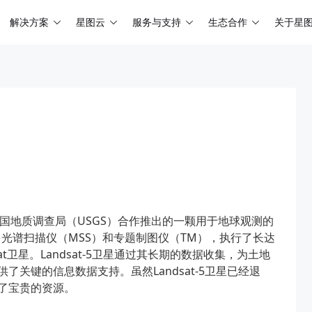
解决方案
星图云
服务与支持
生态合作
关于星
）和美国地质调查局（USGS）合作推出的一颗用于地球观测的
多光谱扫描仪（MSS）和专题制图仪（TM），执行了长达
t卫星。Landsat-5卫星通过其长期的数据收集，为土地
关键的信息数据支持。虽然Landsat-5卫星已经退
了宝贵的资源。