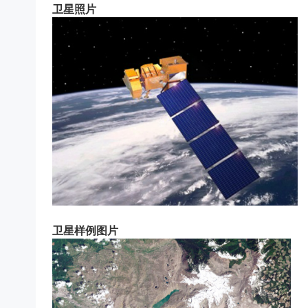
卫星照片
卫星样例图片