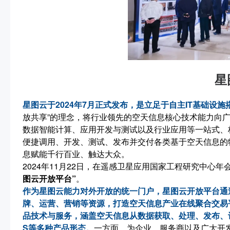
星
星图云于2024年7月正式发布，是立足于自主IT基础设
放共享”的理念，将行业领先的空天信息核心技术能力向
数据智能计算、应用开发与测试以及行业应用等一站式、
便捷调用、开发、测试、发布并交付各类基于空天信息的
息赋能千行百业、触达大众。
2024年11月22日，在遥感卫星应用国家工程研究中心年
图云开放平台”
。
作为星图云能力对外开放的统一门户，星图云开放平台通
牌、运营、营销等资源，打造空天信息产业在线聚合交易
品技术与服务，涵盖空天信息从数据获取、处理、发布、计算
S等多种产品形态。
一方面，为企业、服务商以及广大开