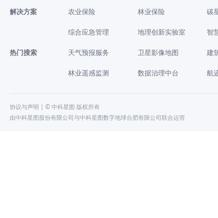
解决方案
农业保险
林业保险
碳
综合应急管理
地理创新实验室
智
热门搜索
天气预报服务
卫星影像地图
建
林业遥感监测
数据治理中台
航
协议与声明
| © 中科星图 版权所有
由中科星图股份有限公司与中科星图数字地球合肥有限公司联合运营