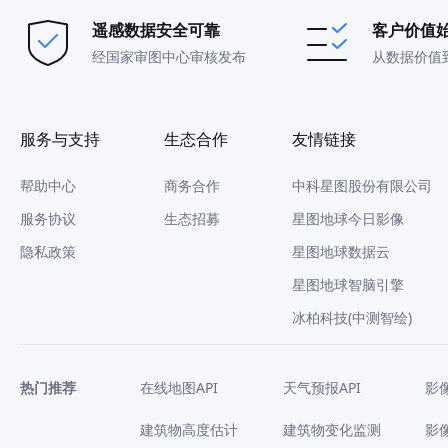
遥感数据安全可靠
客户价值
经国家审图中心审核发布
从数据价值
服务与支持
生态合作
友情链接
帮助中心
商务合作
中科星图股份有限公司
服务协议
生态招募
星图地球今日影像
隐私政策
星图地球数据云
星图地球智脑引擎
冰柏科技(中测智绘)
热门推荐
在线地图API
天气预报API
影
建筑物高度估计
建筑物变化监测
影