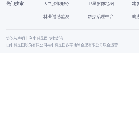
热门搜索
天气预报服务
卫星影像地图
建
林业遥感监测
数据治理中台
航
协议与声明
| © 中科星图 版权所有
由中科星图股份有限公司与中科星图数字地球合肥有限公司联合运营