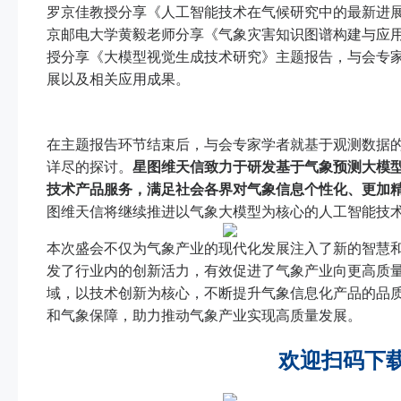
罗京佳教授分享《人工智能技术在气候研究中的最新进
京邮电大学黄毅老师分享《气象灾害知识图谱构建与应
授分享《大模型视觉生成技术研究》主题报告，与会专
展以及相关应用成果。
在主题报告环节结束后，与会专家学者就基于观测数据
星图维天信致力于研发基于气象预测大模
详尽的探讨。
技术产品服务，
满足社会各界对气象信息个性化、更加
图维天信将继续推进以气象大模型为核心的人工智能技
本次盛会不仅为气象产业的现代化发展注入了新的智慧
发了行业内的创新活力，有效促进了气象产业向更高质
域，以技术创新为核心，不断提升气象信息化产品的品
和气象保障，助力推动气象产业实现高质量发展。
欢迎扫码下载