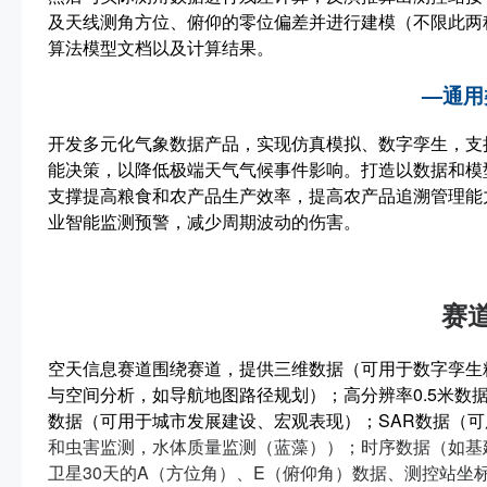
及天线测角方位、俯仰的零位偏差并进行建模（不限此两
算法模型文档以及计算结果。
—通用
开发多元化气象数据产品，实现仿真模拟、数字孪生，支
能决策，以降低极端天气气候事件影响。打造以数据和模
支撑提高粮食和农产品生产效率，提高农产品追溯管理能
业智能监测预警，减少周期波动的伤害。
赛
空天信息赛道围绕赛道，提供三维数据（可用于数字孪生
与空间分析，如导航地图路径规划）；高分辨率0.5米数
数据（可用于城市发展建设、宏观表现）；SAR数据（
和虫害监测，水体质量监测（蓝藻））；时序数据（如基
卫星30天的A（方位角）、E（俯仰角）数据、测控站坐