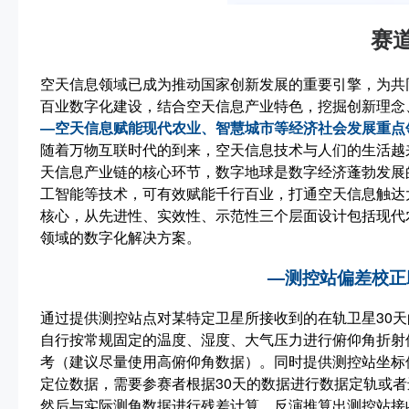
赛
空天信息领域已成为推动国家创新发展的重要引擎，为共
百业数字化建设，结合空天信息产业特色，挖掘创新理念
—空天信息赋能现代农业、智慧城市等经济社会发展重点
随着万物互联时代的到来，空天信息技术与人们的生活越
天信息产业链的核心环节，数字地球是数字经济蓬勃发展
工智能等技术，可有效赋能千行百业，打通空天信息触达
核心，从先进性、实效性、示范性三个层面设计包括现代
领域的数字化解决方案。
—测控站偏差校正
通过提供测控站点对某特定卫星所接收到的在轨卫星30天
自行按常规固定的温度、湿度、大气压力进行俯仰角折射
考（建议尽量使用高俯仰角数据）。同时提供测控站坐标位
定位数据，需要参赛者根据30天的数据进行数据定轨或者
然后与实际测角数据进行残差计算，反演推算出测控站接