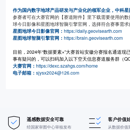
作为国内数字地球产品研发与产业化的领军企业，中科星
参赛者可在大赛官网的【赛道附件】里下载需要使用的数
球今日影像和星图地球智脑引擎官网，选择符合赛事需求
星图地球今日影像官网：
https://daily.geovisearth.com
星图地球智脑引擎官网：
https://brain.geovisearth.com
目前，2024年“数据要素×”大赛首站安徽分赛报名通道
事有疑问的，可以扫码加入以下空天信息赛道服务群（QQ号
大赛官网：
https://dexc.szahgs.com/home
电子邮箱：
sjysx2024@126.com
遥感数据安全可靠
客户价值
经国家审图中心审核发布
从数据价值