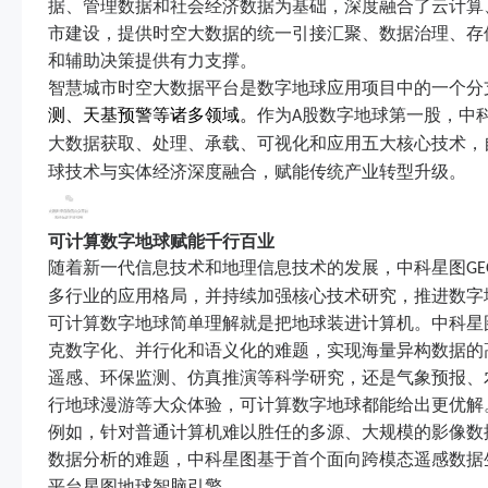
据、管理数据和社会经济数据为基础，深度融合了云计算
市建设，提供时空大数据的统一引接汇聚、数据治理、存
和辅助决策提供有力支撑。
智慧城市时空大数据平台是数字地球应用项目中的一个分
测、天基预警等诸多领域。
作为
股数字地球第一股，中
A
大数据获取、处理、承载、可视化和应用五大核心技术，
球技术与实体经济深度融合，赋能传统产业转型升级。
可计算数字地球赋能千行百业
随着新一代信息技术和地理信息技术的发展，中科星图
GE
多行业的应用格局，并持续加强核心技术研究，推进数字
可计算数字地球简单理解就是把地球装进计算机。中科星
克数字化、并行化和语义化的难题，实现海量异构数据的
遥感、环保监测、仿真推演等科学研究，还是气象预报、
行地球漫游等大众体验，可计算数字地球都能给出更优解
例如，针对普通计算机难以胜任的多源、大规模的影像数
数据分析的难题，中科星图基于首个面向跨模态遥感数据生
平台星图地球智脑引擎。