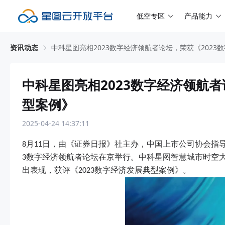
低空专区
产品能力
资讯动态
中科星图亮相2023数字经济领航者论坛，荣获《2023
中科星图亮相2023数字经济领航者
型案例》
2025-04-24 14:37:11
月
日，由《证券日报》社主办，中国上市公司协会指
8
11
数字经济领航者论坛在京举行。中科星图智慧城市时空
3
出表现，获评《
数字经济发展典型案例》。
2023