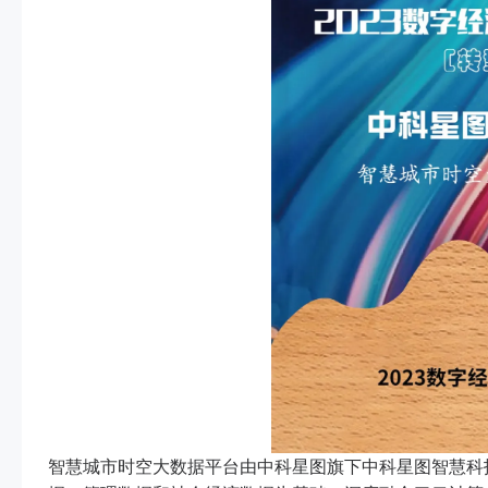
智慧城市时空大数据平台由中科星图旗下中科星图智慧科