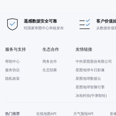
遥感数据安全可靠
客户价值
经国家审图中心审核发布
从数据价值
服务与支持
生态合作
友情链接
帮助中心
商务合作
中科星图股份有限公司
服务协议
生态招募
星图地球今日影像
隐私政策
星图地球数据云
星图地球智脑引擎
冰柏科技(中测智绘)
热门推荐
在线地图API
天气预报API
影