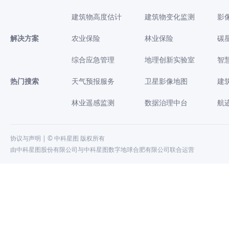
建筑物高度估计
建筑物变化监测
影
解决方案
农业保险
林业保险
碳
综合应急管理
地理创新实验室
智
热门搜索
天气预报服务
卫星影像地图
建
林业遥感监测
数据治理中台
航
协议与声明
| © 中科星图 版权所有
由中科星图股份有限公司与中科星图数字地球合肥有限公司联合运营