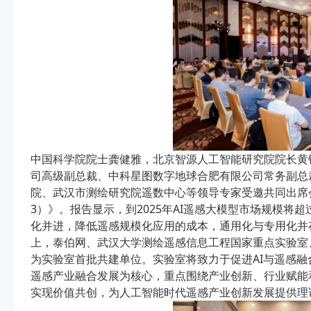
中国科学院院士龚健雅，北京智源人工智能研究院院长黄
司高级副总裁、中科星图数字地球合肥有限公司常务副总
院、武汉市测绘研究院遥数中心等领导专家受邀共同出席会
3）》。报告显示，到2025年AI遥感大模型市场规模将超
化并进，降低遥感规模化应用的成本，通用化与专用化并
上，泰伯网、武汉大学测绘遥感信息工程国家重点实验室
为实验室首批共建单位。实验室将致力于促进AI与遥感
遥感产业融合发展为核心，重点围绕产业创新、行业赋能
实现价值共创，为人工智能时代遥感产业创新发展提供理