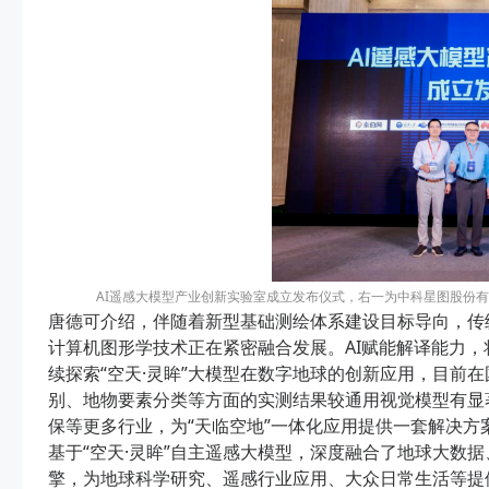
AI遥感大模型产业创新实验室成立发布仪式，右一为中科星图股份
唐德可介绍，伴随着新型基础测绘体系建设目标导向，传
计算机图形学技术正在紧密融合发展。AI赋能解译能力
续探索“空天·灵眸”大模型在数字地球的创新应用，目前
别、地物要素分类等方面的实测结果较通用视觉模型有显
保等更多行业，为“天临空地”一体化应用提供一套解决方案。中科
基于“空天·灵眸”自主遥感大模型，深度融合了地球大数
擎，为地球科学研究、遥感行业应用、大众日常生活等提供高质