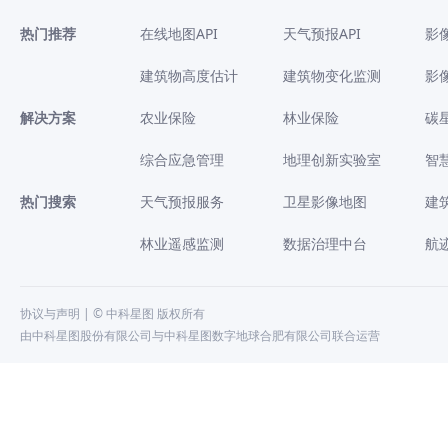
热门推荐
在线地图API
天气预报API
影
建筑物高度估计
建筑物变化监测
影
解决方案
农业保险
林业保险
碳
综合应急管理
地理创新实验室
智
热门搜索
天气预报服务
卫星影像地图
建
林业遥感监测
数据治理中台
航
协议与声明
| © 中科星图 版权所有
由中科星图股份有限公司与中科星图数字地球合肥有限公司联合运营