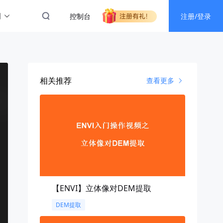
图
控制台
注册/登录
相关推荐
查看更多
【ENVI】立体像对DEM提取
DEM提取