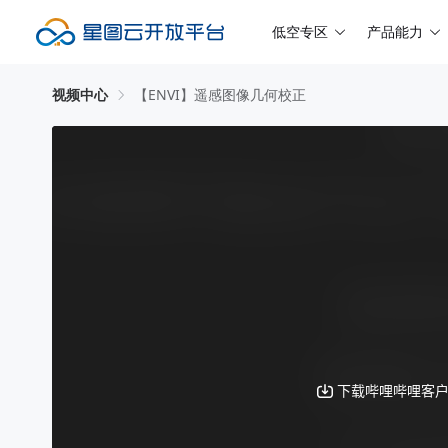
低空专区
产品能力
视频中心
【ENVI】遥感图像几何校正