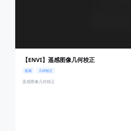
【ENVI】遥感图像几何校正
遥感
几何校正
遥感图像几何校正