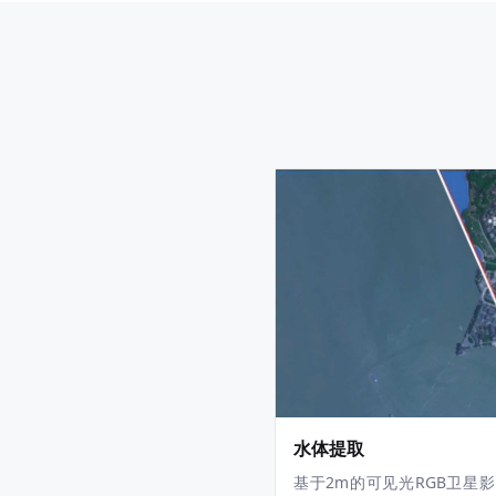
水体提取
基于2m的可见光RGB卫星