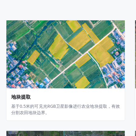
地块提取
基于0.5米的可见光RGB卫星影像进行农业地块提取，有效
分割农田地块边界。