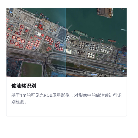
储油罐识别
基于1m的可见光RGB卫星影像，对影像中的储油罐进行识
别检测。