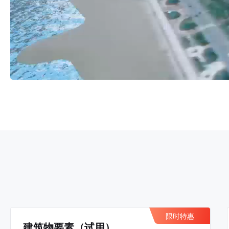
限时特惠
建筑物要素（试用）