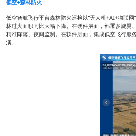
低空+森林防火
低空智航飞行平台森林防火巡检以“无人机+AI+物联
林过火面积同比大幅下降。在硬件层面，部署多旋翼
精准降落、夜间监测。在软件层面，集成低空飞行服
演。