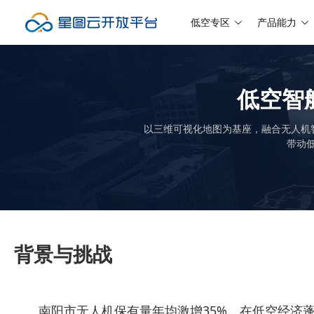
低空专区
产品能力
低空智
以三维可视化地图为基座，融合无人机
带动
背景与挑战
南阳市无人机保有量年均激增35%，在低空经济蓬