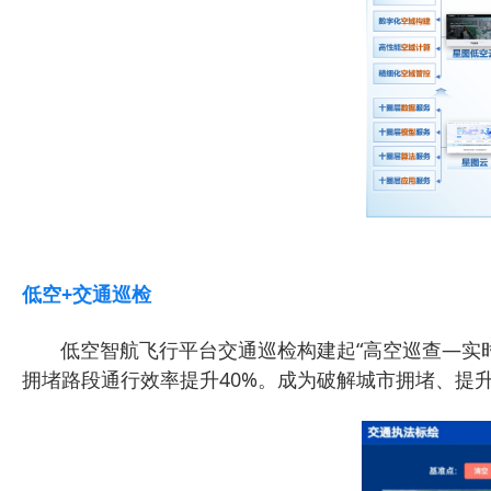
低空+交通巡检
低空智航飞行平台交通巡检构建起“高空巡查—实时研
拥堵路段通行效率提升40%。成为破解城市拥堵、提