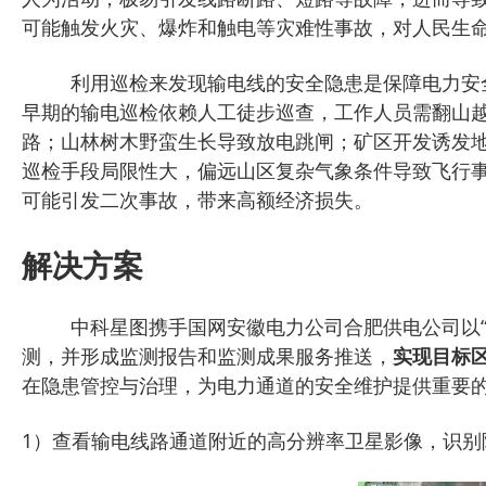
可能触发火灾、爆炸和触电等灾难性事故，对人民生
利用巡检来发现输电线的安全隐患是保障电力安
早期的输电巡检依赖人工徒步巡查，工作人员需翻山越
路；山林树木野蛮生长导致放电跳闸；矿区开发诱发
巡检手段局限性大，偏远山区复杂气象条件导致飞行
可能引发二次事故，带来高额经济损失。
解决方案
中科星图携手国网安徽电力公司合肥供电公司以
测，并形成监测报告和监测成果服务推送，
实现目标
在隐患管控与治理，为电力通道的安全维护提供重要
1）查看输电线路通道附近的高分辨率卫星影像，识别