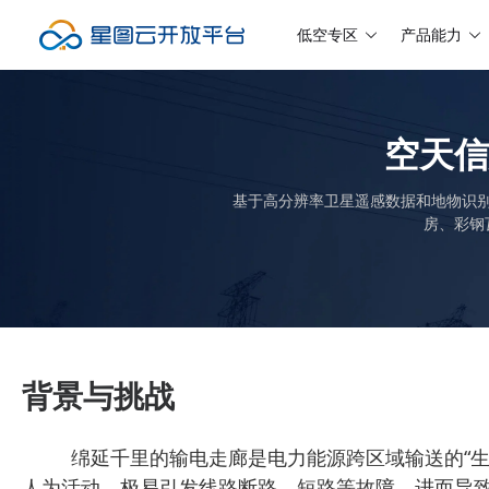
低空专区
产品能力
空天信
基于高分辨率卫星遥感数据和地物识
房、彩钢
背景与挑战
绵延千里的输电走廊是电力能源跨区域输送的“
人为活动，极易引发线路断路、短路等故障，进而导