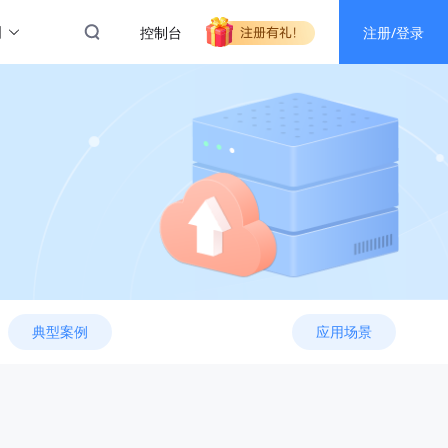
图
控制台
注册/登录
典型案例
应用场景