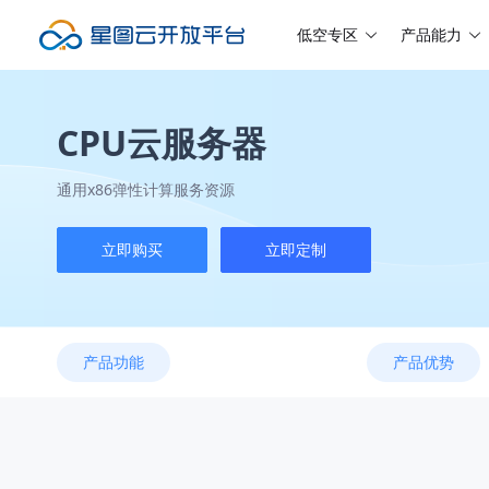
低空专区
产品能力
CPU云服务器
通用x86弹性计算服务资源
立即购买
立即定制
产品功能
产品优势