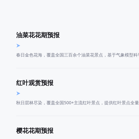
油菜花花期预报
春日金色花海，覆盖全国三百余个油菜花景点，基于气象模型科
红叶观赏预报
秋日层林尽染，覆盖全国500+主流红叶景点，提供红叶景点
樱花花期预报