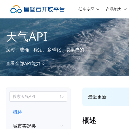
低空专区
产品能力
天气API
实时、准确、稳定、多样化、易集成的
查看全部API能力
最近更新
概述
概述
城市实况类