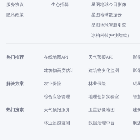
服务协议
生态招募
星图地球今日影像
隐私政策
星图地球数据云
星图地球智脑引擎
冰柏科技(中测智绘)
热门推荐
在线地图API
天气预报API
影
建筑物高度估计
建筑物变化监测
影
解决方案
农业保险
林业保险
碳
综合应急管理
地理创新实验室
智
热门搜索
天气预报服务
卫星影像地图
建
林业遥感监测
数据治理中台
航